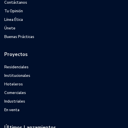
Contáctanos
Tu Opinión
Línea Ética
Únete
Buenas Prácticas
Proyectos
Residenciales
Institucionales
Hoteleros
Comerciales
Industriales
En venta
Últimos Lanzamientos