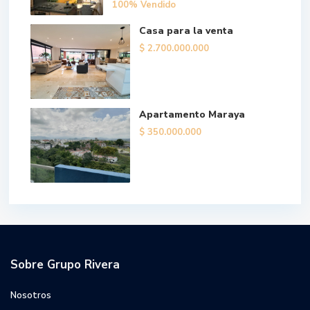
100% Vendido
Casa para la venta
$ 2.700.000.000
Apartamento Maraya
$ 350.000.000
Sobre Grupo Rivera
Nosotros