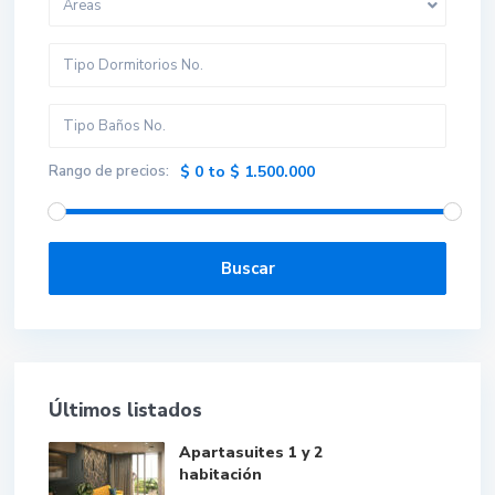
Áreas
Rango de precios:
$ 0 to $ 1.500.000
Buscar
Últimos listados
Apartasuites 1 y 2
habitación