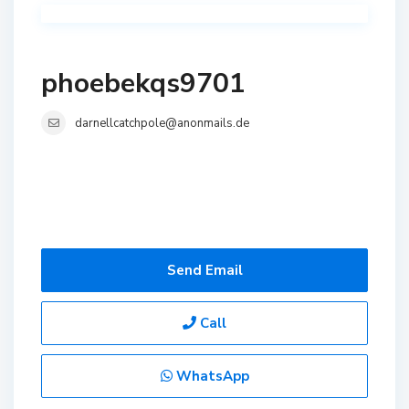
phoebekqs9701
darnellcatchpole@anonmails.de
Send Email
Call
WhatsApp