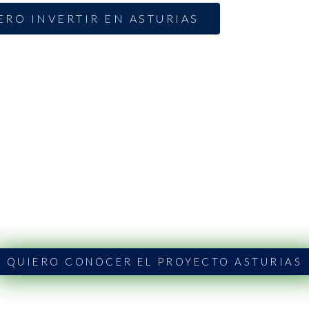
ERO INVERTIR EN ASTURIAS
QUIERO CONOCER EL PROYECTO ASTURIAS