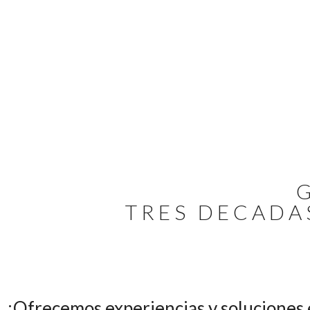
TRES DECAD
¡Ofrecemos experiencias y soluciones