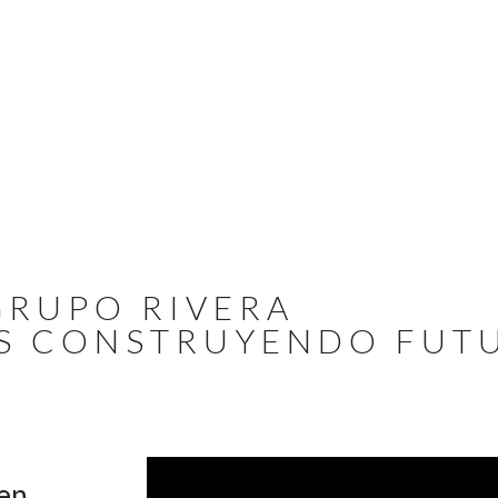
GRUPO RIVERA
AS CONSTRUYENDO FUT
 en