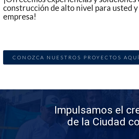
construcción de alto nivel para usted y
empresa!
CONOZCA NUESTROS PROYECTOS AQU
Impulsamos el cre
de la Ciudad c