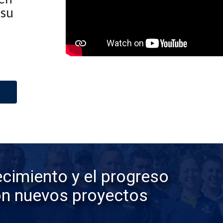
 su
Í
cimiento y el progreso
on nuevos proyectos