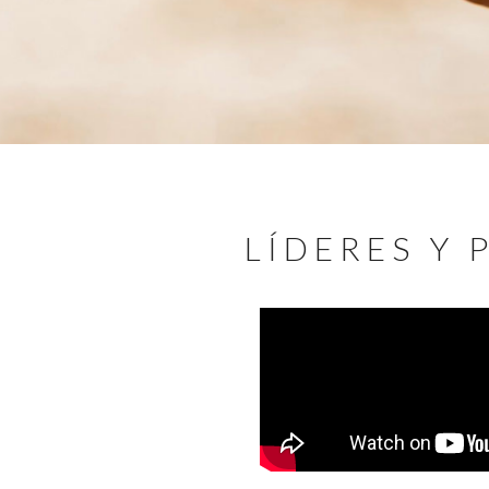
undefined
LÍDERES Y 