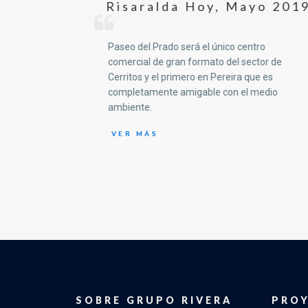
Risaralda Hoy
,
Mayo 201
te también el
 Paseo del
Paseo del Prado será el único centro
Salud.
comercial de gran formato del sector de
Cerritos y el primero en Pereira que es
completamente amigable con el medio
ambiente.
VER MÁS
SOBRE GRUPO RIVERA
PRO