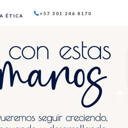
+57 301 246 8170
A ÉTICA