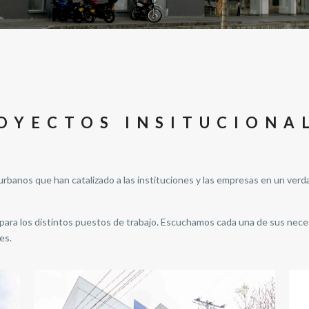
OYECTOS INSITUCIONA
rbanos que han catalizado a las instituciones y las empresas en un verda
ara los distintos puestos de trabajo. Escuchamos cada una de sus neces
es.