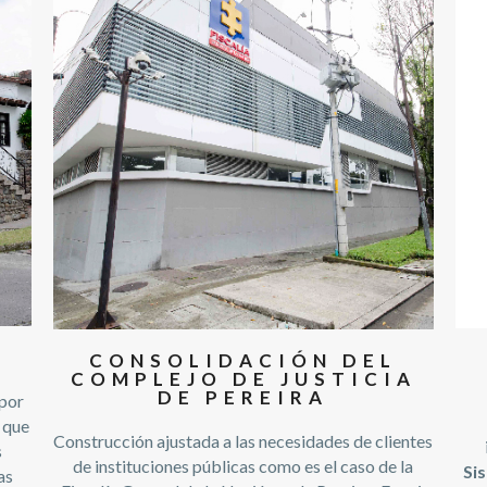
CONSOLIDACIÓN DEL
COMPLEJO DE JUSTICIA
DE PEREIRA
 por
 que
Construcción ajustada a las necesidades de clientes
s
de instituciones públicas como es el caso de la
Si
as