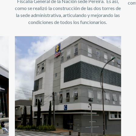
Fiscalía General de la Nación sede Pereira. Es asi,
cont
como se realizó la construcción de las dos torres de
la sede administrativa, articulando y mejorando las
condiciones de todos los funcionarios.