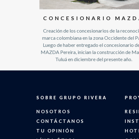
CONCESIONARIO MAZD
Creación de los concesionarios de la reconoc
marca colombiana en la zona Occidente del Pa
Luego de haber entregado el concesionario de
MAZDA Pereira, inician la construcción de M
Tuluá en diciembre del presente año.
SOBRE GRUPO RIVERA
PRO
NOSOTROS
RES
CONTÁCTANOS
INS
TU OPINIÓN
HOT