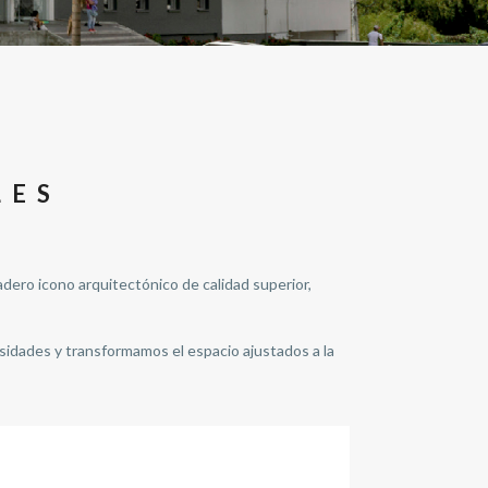
LES
dero icono arquitectónico de calidad superior,
idades y transformamos el espacio ajustados a la