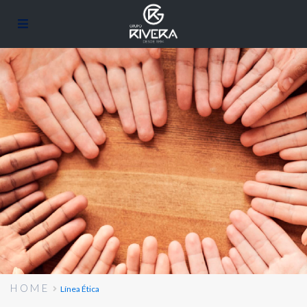
HOME
Línea Ética