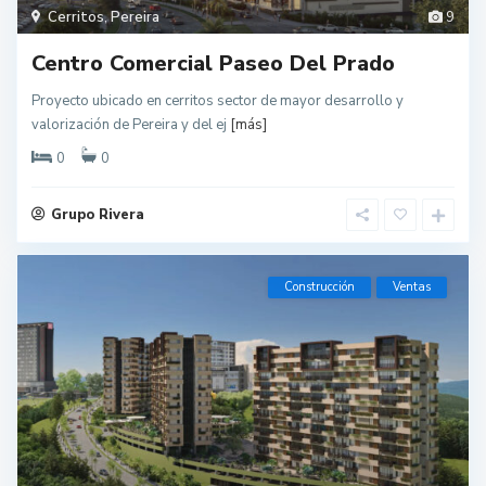
Cerritos
,
Pereira
9
Centro Comercial Paseo Del Prado
Proyecto ubicado en cerritos sector de mayor desarrollo y
valorización de Pereira y del ej
[más]
0
0
Grupo Rivera
Construcción
Ventas