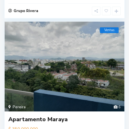
Grupo Rivera
Ventas
Pereira
6
Apartamento Maraya
$ 350.000.000