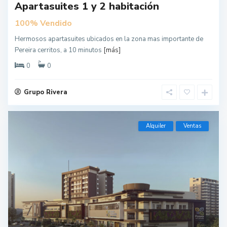
Apartasuites 1 y 2 habitación
100% Vendido
Hermosos apartasuites ubicados en la zona mas importante de
Pereira cerritos, a 10 minutos
[más]
0
0
Grupo Rivera
Alquiler
Ventas