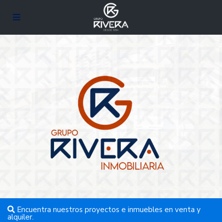
Encuentra nuestros proyectos e inmuebles en venta y
alquiler.