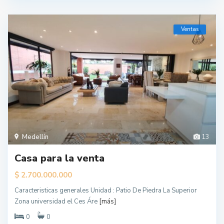
Ventas
Medellín
13
Casa para la venta
$ 2.700.000.000
Caracteristicas generales Unidad : Patio De Piedra La Superior
Zona universidad el Ces Áre
[más]
0
0