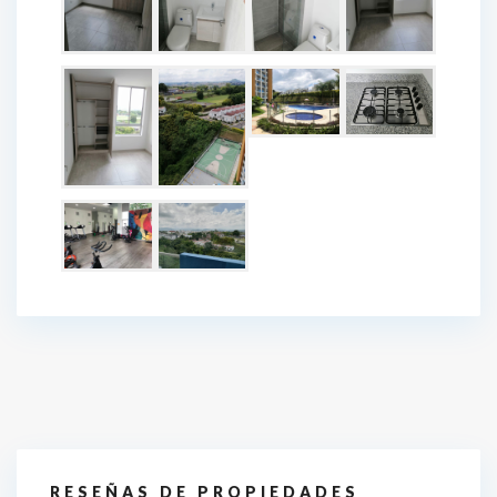
RESEÑAS DE PROPIEDADES