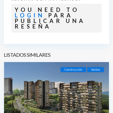
YOU NEED TO
LOGIN
PARA
PUBLICAR UNA
RESEÑA
LISTADOS SIMILARES
Construcción
Ventas