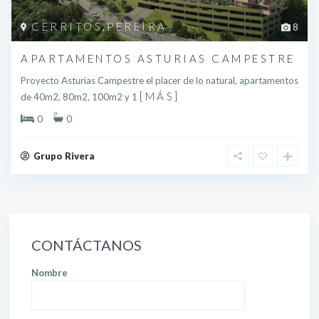
CERRITOS
PEREIRA
,
8
APARTAMENTOS ASTURIAS CAMPESTRE
Proyecto Asturias Campestre el placer de lo natural, apartamentos
[MÁS]
de 40m2, 80m2, 100m2 y 1
0
0
Grupo Rivera
CONTÁCTANOS
Nombre