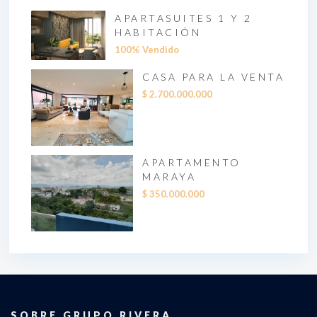
APARTASUITES 1 Y 2
HABITACIÓN
100% Vendido
CASA PARA LA VENTA
$ 2.700.000.000
APARTAMENTO
MARAYA
$ 350.000.000
SOBRE GRUPO RIVERA