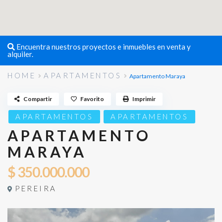
Encuentra nuestros proyectos e inmuebles en venta y
alquiler.
HOME
APARTAMENTOS
Apartamento Maraya
Compartir
Favorito
Imprimir
APARTAMENTOS
APARTAMENTOS
APARTAMENTO
MARAYA
$ 350.000.000
PEREIRA