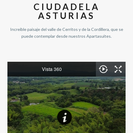
CIUDADELA
ASTURIAS
Increíble paisaje del valle de Cerritos y de la Cordillera, que se
puede contemplar desde nuestros Apartasuites.