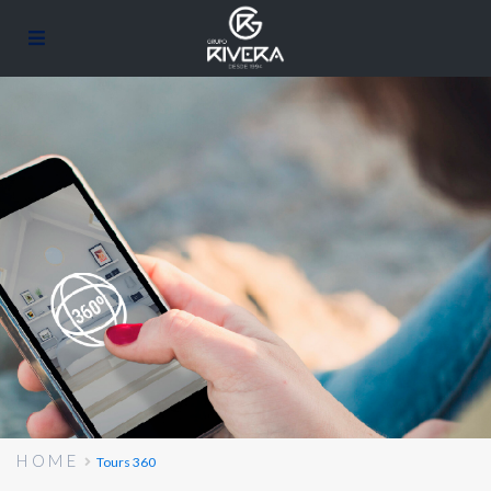
HOME
Tours 360