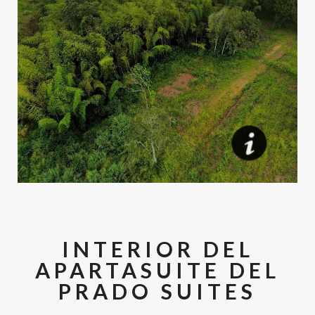
INTERIOR DEL
APARTASUITE DEL
PRADO SUITES